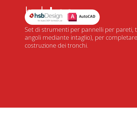
hsb
Log
Set di strumenti per pannelli per pareti, te
angoli mediante intaglio), per completare
costruzione dei tronchi.