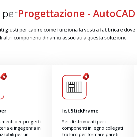
 per
Progettazione - AutoCAD
i giusti per capire come funziona la vostra fabbrica e dove
 gli altri componenti dinamici associati a questa soluzione
ber
hsb
StickFrame
rumenti per progetti
Set di strumenti per i
teria e ingegenria in
componenti in legno collegati
lizzabili per un
tra loro per formare pareti