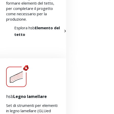
formare elementi del tetto,
per completare il progetto
come necessario per la
produzione.
Esplora hsb
Elemento del
tetto
hsb
Legno lamellare
Set di strumenti per elementi
in legno lamellare (GLUed