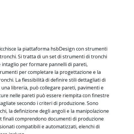
ricchisce la piattaforma hsbDesign con strumenti
 tronchi. Si tratta di un set di strumenti di tronchi
 intaglio per formare pannelli di pareti,
strumenti per completare la progettazione e la
chi. La flessibilità di definire stili dettagliati di
 una libreria, può collegare pareti, pavimenti e
rture nelle pareti può essere riempita con finestre
gliate secondo i criteri di produzione. Sono
chi, la definizione degli angoli e la manipolazione
ut finali comprendono documenti di produzione
sionati compatibili e automatizzati, elenchi di