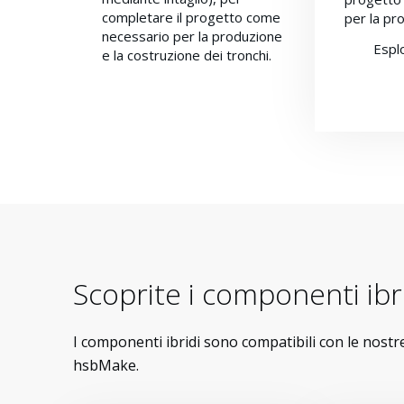
completare il progetto come
per la pr
necessario per la produzione
Espl
e la costruzione dei tronchi.
Scoprite i componenti ibr
I componenti ibridi sono compatibili con le nos
hsbMake.