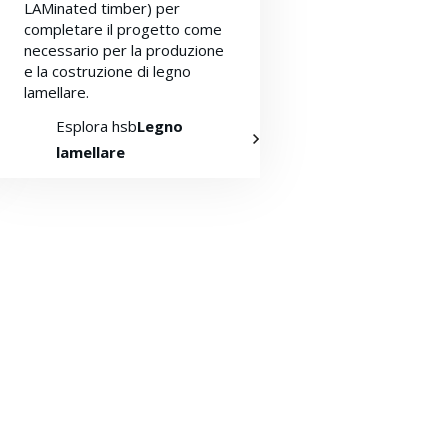
LAMinated timber) per
completare il progetto come
necessario per la produzione
e la costruzione di legno
lamellare.
Esplora hsb
Legno
lamellare