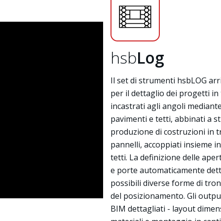
hsb
Log
Il set di strumenti hsbLOG ar
per il dettaglio dei progetti in
incastrati agli angoli mediante
pavimenti e tetti, abbinati a 
produzione di costruzioni in tron
pannelli, accoppiati insieme in
tetti. La definizione delle ape
e porte automaticamente detta
possibili diverse forme di tron
del posizionamento. Gli outp
BIM dettagliati - layout dimen