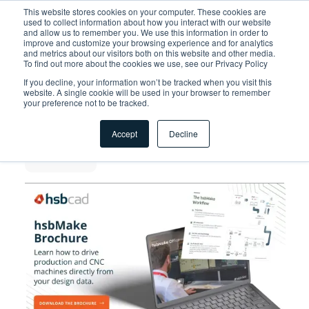
This website stores cookies on your computer. These cookies are
used to collect information about how you interact with our website
and allow us to remember you. We use this information in order to
improve and customize your browsing experience and for analytics
Ordina per
and metrics about our visitors both on this website and other media.
To find out more about the cookies we use, see our Privacy Policy
If you decline, your information won’t be tracked when you visit this
website. A single cookie will be used in your browser to remember
Categoria
your preference not to be tracked.
Documento tecnico
Opuscolo
Accept
Decline
Webinar