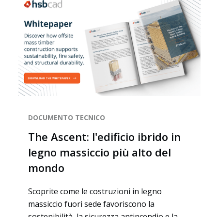
Chi siamo
DOCUMENTO TECNICO
The Ascent: l'edificio ibrido in
legno massiccio più alto del
mondo
Scoprite come le costruzioni in legno
massiccio fuori sede favoriscono la
sostenibilità, la sicurezza antincendio e la