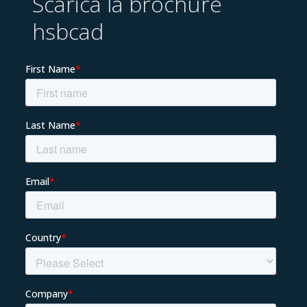
Scarica la brochure
hsbcad
Chi siamo