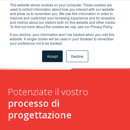
This website stores cookies on your computer. These cookies are
used to collect information about how you interact with our website
and allow us to remember you. We use this information in order to
improve and customize your browsing experience and for analytics
and metrics about our visitors both on this website and other media.
To find out more about the cookies we use, see our Privacy Policy
If you decline, your information won’t be tracked when you visit this
website. A single cookie will be used in your browser to remember
your preference not to be tracked.
Soluzioni
Accept
Decline
per
Potenziate il vostro
processo di
progettazione