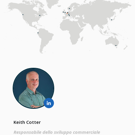
Keith Cotter
Responsabile dello sviluppo commerciale